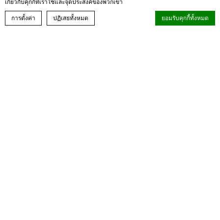
เกี่ยวกับคุกกี้ที่เราใช้และจุดประสงค์ของพวกเขา
จองประสบการณ์ของคุณ
การตั้งค่า
ปฏิเสธทั้งหมด
ยอมรับคุกกี้ทั้งหมด
ประกาศคุกกี้โดย
d-edge Macaron CMP
. การปรับปรุงครั้งล่าสุด: 2024-08-27.
คุกกี้คืออะไร
คุกกี้เป็นข้อมูลที่เป็นข้อความเล็กน้อยซึ่งใช้โดยเว็บไซต์เพื่อเพิ่ม
ประสบการณ์การใช้งานยอมรับคุกกี้ทั้งหมดหรือเลือกหมวดหมู่ที่คุณ
ต้องการอนุญาต
นโยบายคุกกี้
จำเป็น
คุกกี้ที่จำเป็นอนุญาตให้เว็บไซต์ทำงานอย่างถูกต้องช่วยให้ฟังก์ชั่นพื้น
ฐานเช่นการเข้าสู่ระบบพื้นที่ส่วนตัว or the website navigation
ไม่มีคุกกี้ชนิดนี้
การตั้งค่า
คุกกี้การตั้งค่าอนุญาตให้บันทึกการตั้งค่าของผู้ใช้สำหรับการเยี่ยมชมครั้ง