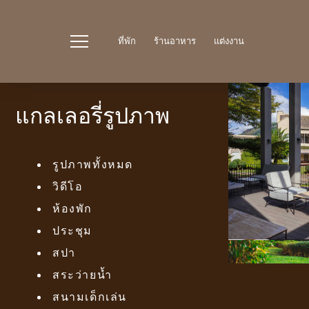
ที่พัก
ร้านอาหาร
แต่งงาน
แกลเลอรี่รูปภาพ
รูปภาพทั้งหมด
วิดีโอ
ห้องพัก
ประชุม
สปา
สระว่ายน้ำ
สนามเด็กเล่น